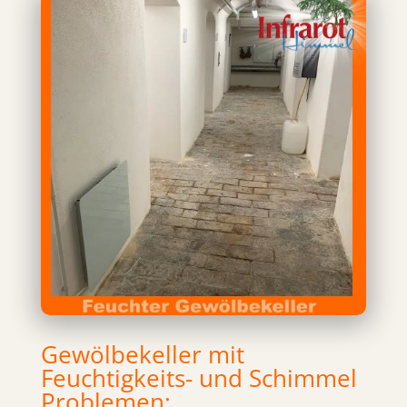
Gewölbekeller mit
Feuchtigkeits- und Schimmel
Problemen: