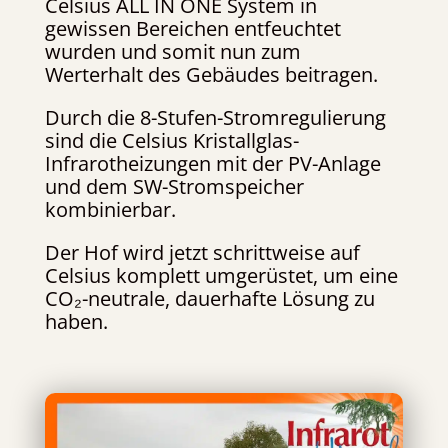
Celsius ALL IN ONE System in
gewissen Bereichen entfeuchtet
wurden und somit nun zum
Werterhalt des Gebäudes beitragen.
Durch die 8-Stufen-Stromregulierung
sind die Celsius Kristallglas-
Infrarotheizungen mit der PV-Anlage
und dem SW-Stromspeicher
kombinierbar.
Der Hof wird jetzt schrittweise auf
Celsius komplett umgerüstet, um eine
CO₂-neutrale, dauerhafte Lösung zu
haben.