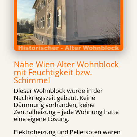
Nähe Wien Alter Wohnblock
mit Feuchtigkeit bzw.
Schimmel
Dieser Wohnblock wurde in der
Nachkriegszeit gebaut. Keine
Dämmung vorhanden, keine
Zentralheizung – jede Wohnung hatte
eine eigene Lösung.
Elektroheizung und Pelletsofen waren