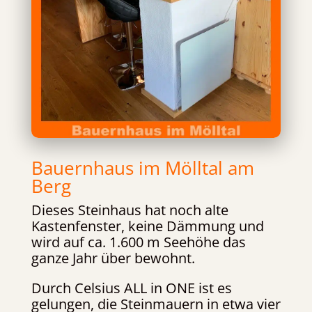
Bauernhaus im Mölltal am
Berg
Dieses Steinhaus hat noch alte
Kastenfenster, keine Dämmung und
wird auf ca. 1.600 m Seehöhe das
ganze Jahr über bewohnt.
Durch Celsius ALL in ONE ist es
gelungen, die Steinmauern in etwa vier